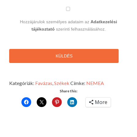
Hozzájárulok személyes adataim az
Adatkezelési
tájékoztató
szerinti felhasználásához.
KÜLDÉS
Kategóriák:
Favázas
,
Székek
Címke:
NEMEA
Share this:
More