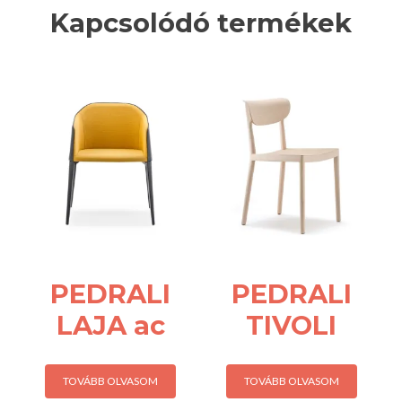
Kapcsolódó termékek
PEDRALI
PEDRALI
LAJA ac
TIVOLI
TOVÁBB OLVASOM
TOVÁBB OLVASOM