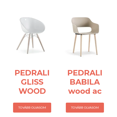
PEDRALI
PEDRALI
GLISS
BABILA
WOOD
wood ac
TOVÁBB OLVASOM
TOVÁBB OLVASOM