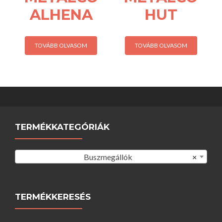
ALHENA
HUT
TOVÁBB OLVASOM
TOVÁBB OLVASOM
TERMÉKKATEGÓRIÁK
Buszmegállók
×
TERMÉKKERESÉS