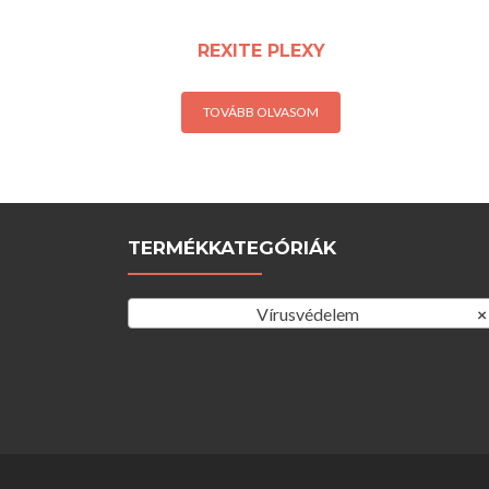
REXITE PLEXY
TOVÁBB OLVASOM
TERMÉKKATEGÓRIÁK
Vírusvédelem
×