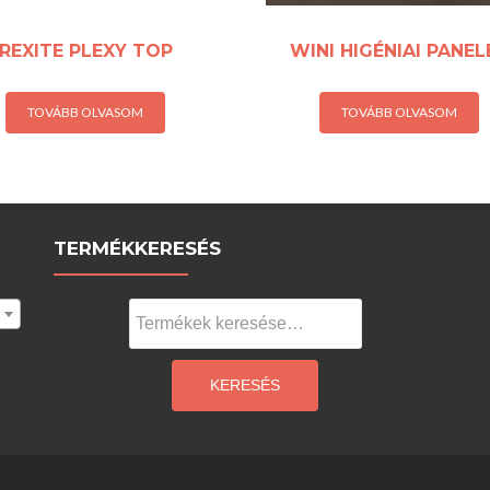
REXITE PLEXY TOP
WINI HIGÉNIAI PANEL
TOVÁBB OLVASOM
TOVÁBB OLVASOM
TERMÉKKERESÉS
Keresés
a
következőre:
KERESÉS