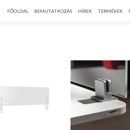
Skip
to
FŐOLDAL
BEMUTATKOZÁS
HÍREK
TERMÉKEK
content