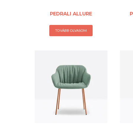
PEDRALI ALLURE
P
TOVÁBB OLVASOM