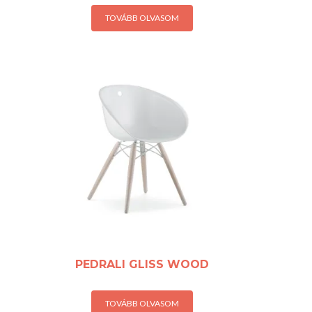
TOVÁBB OLVASOM
PEDRALI GLISS WOOD
TOVÁBB OLVASOM