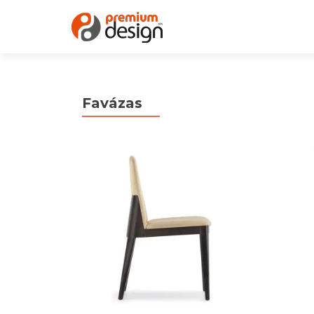
Favázas