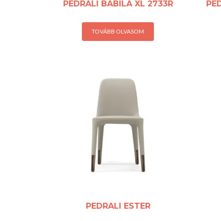
PEDRALI BABILA XL 2733R
PED
TOVÁBB OLVASOM
PEDRALI ESTER