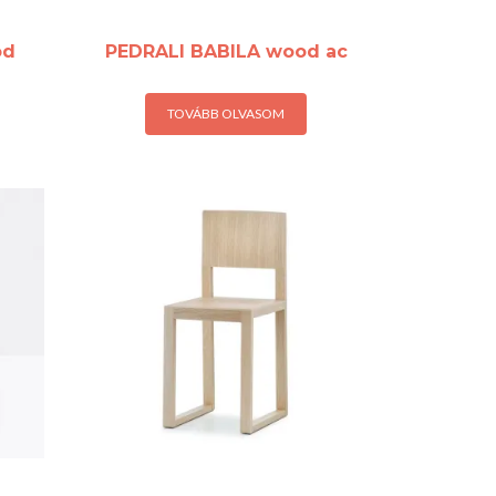
od
PEDRALI BABILA wood ac
TOVÁBB OLVASOM