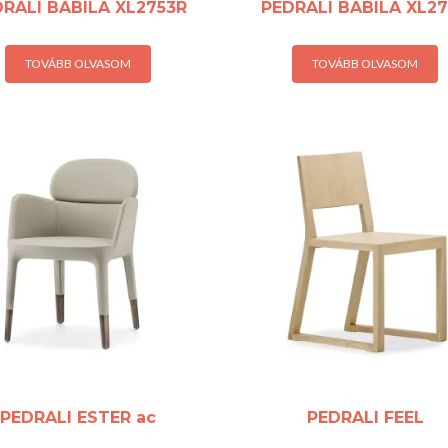
RALI BABILA XL2753R
PEDRALI BABILA XL2
TOVÁBB OLVASOM
TOVÁBB OLVASOM
PEDRALI ESTER ac
PEDRALI FEEL