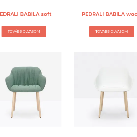
EDRALI BABILA soft
PEDRALI BABILA wo
TOVÁBB OLVASOM
TOVÁBB OLVASOM