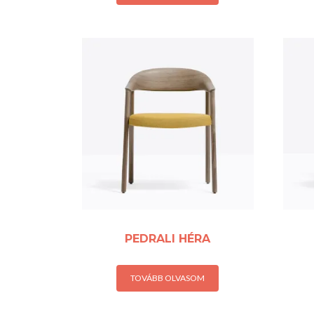
PEDRALI HÉRA
TOVÁBB OLVASOM