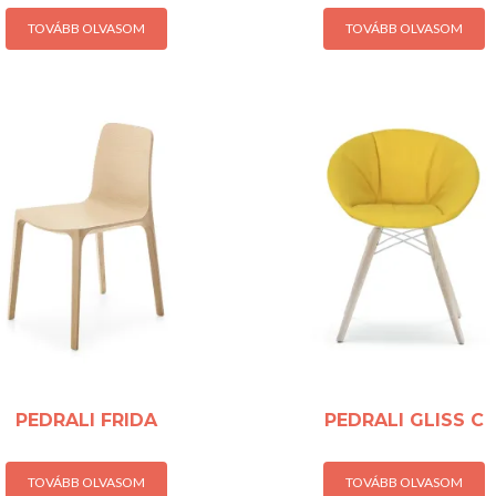
TOVÁBB OLVASOM
TOVÁBB OLVASOM
PEDRALI FRIDA
PEDRALI GLISS C
TOVÁBB OLVASOM
TOVÁBB OLVASOM