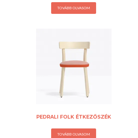
TOVÁBB OLVASOM
PEDRALI FOLK ÉTKEZŐSZÉK
TOVÁBB OLVASOM