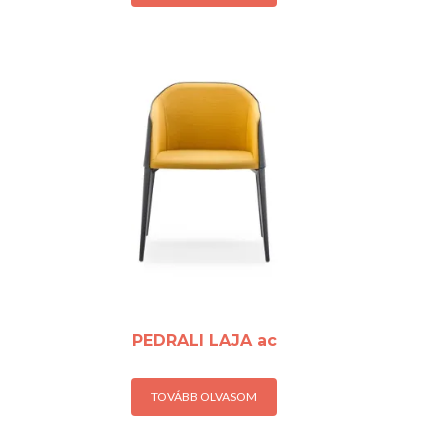
PEDRALI LAJA ac
TOVÁBB OLVASOM