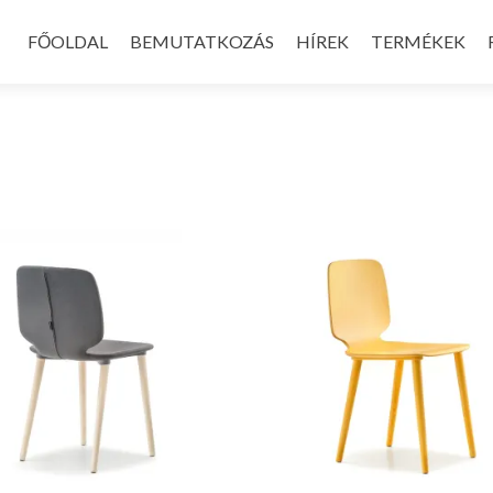
Skip
to
FŐOLDAL
BEMUTATKOZÁS
HÍREK
TERMÉKEK
content