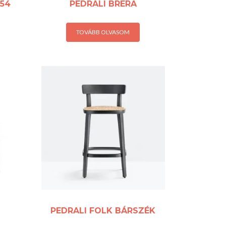
754
PEDRALI BRERA
TOVÁBB OLVASOM
PEDRALI FOLK BÁRSZÉK