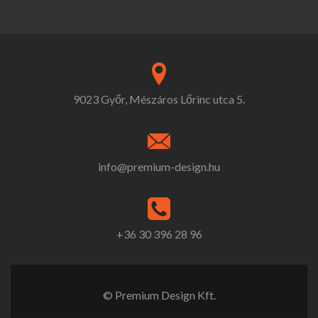
9023 Győr, Mészáros Lőrinc utca 5.
info@premium-design.hu
+36 30 396 28 96
© Premium Design Kft.