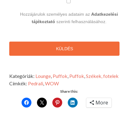
Hozzájárulok személyes adataim az
Adatkezelési
tájékoztató
szerinti felhasználásához.
KÜLDÉS
Kategóriák:
Lounge
,
Puffok
,
Puffok
,
Székek, fotelek
Címkék:
Pedrali
,
WOW
Share this:
More