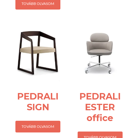
TOVÁBB OLVASOM
PEDRALI
PEDRALI
SIGN
ESTER
office
TOVÁBB OLVASOM
TOVÁBB OLVASOM