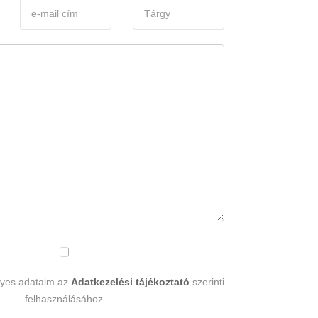
lyes adataim az
Adatkezelési tájékoztató
szerinti
felhasználásához.