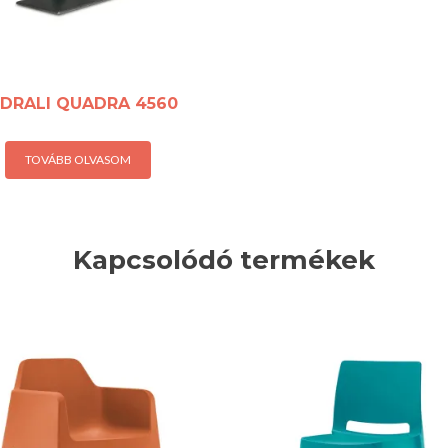
DRALI QUADRA 4560
TOVÁBB OLVASOM
Kapcsolódó termékek