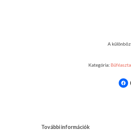
A különböző
Kategória:
Büféaszta
További információk