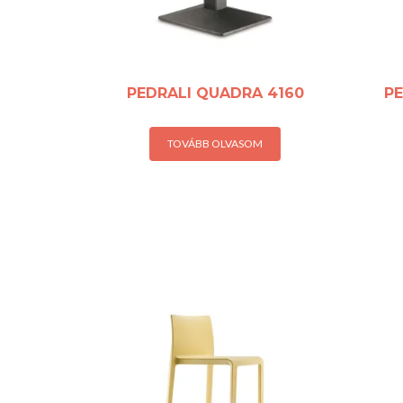
PEDRALI QUADRA 4160
PE
TOVÁBB OLVASOM