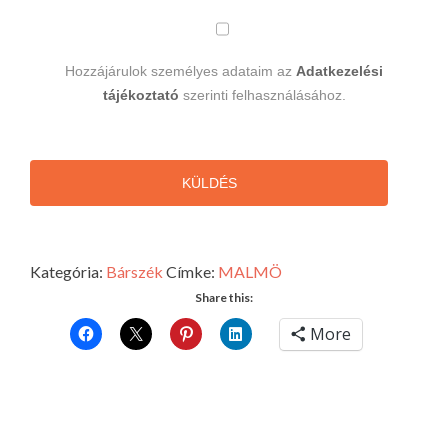
Hozzájárulok személyes adataim az
Adatkezelési
tájékoztató
szerinti felhasználásához.
KÜLDÉS
Kategória:
Bárszék
Címke:
MALMÖ
Share this:
More