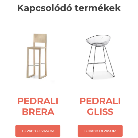
Kapcsolódó termékek
PEDRALI
PEDRALI
BRERA
GLISS
TOVÁBB OLVASOM
TOVÁBB OLVASOM