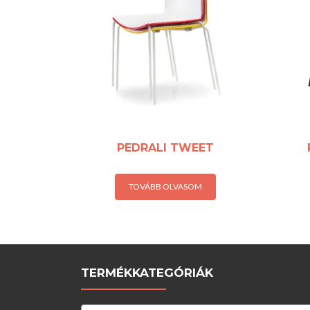
PEDRALI TWEET
TOVÁBB OLVASOM
TERMÉKKATEGÓRIÁK