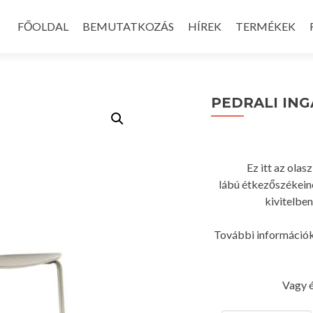
Skip
to
FŐOLDAL
BEMUTATKOZÁS
HÍREK
TERMÉKEK
content
PEDRALI ING
Ez itt az ola
lábú étkezőszékein
kivitelben
További információk
Vagy é