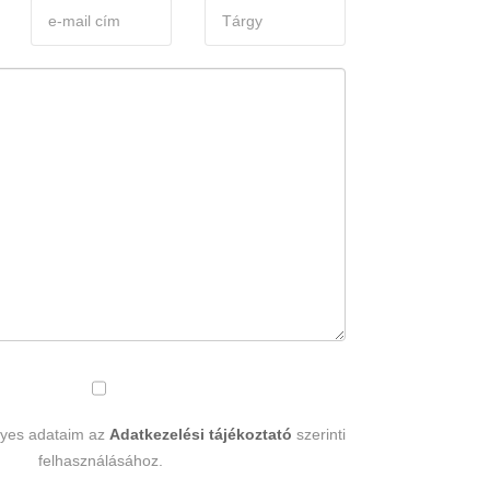
lyes adataim az
Adatkezelési tájékoztató
szerinti
felhasználásához.