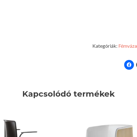
Kategóriák:
Fémváza
Kapcsolódó termékek