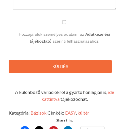
Hozzájárulok személyes adataim az
Adatkezelési
tájékoztató
szerinti felhasználásához.
KÜLDÉS
A különböző variációkról a gyártó honlapján is,
ide
kattintva
tájékozódhat.
Kategória:
Bázisok
Címkék:
EASY
,
kültér
Share this: