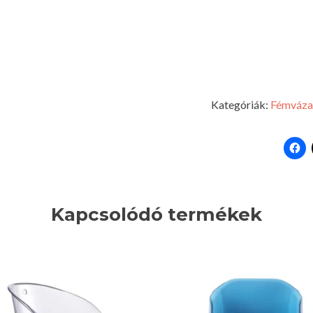
Kategóriák:
Fémváza
Kapcsolódó termékek