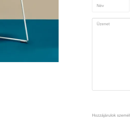
Hozzájárulok szemé