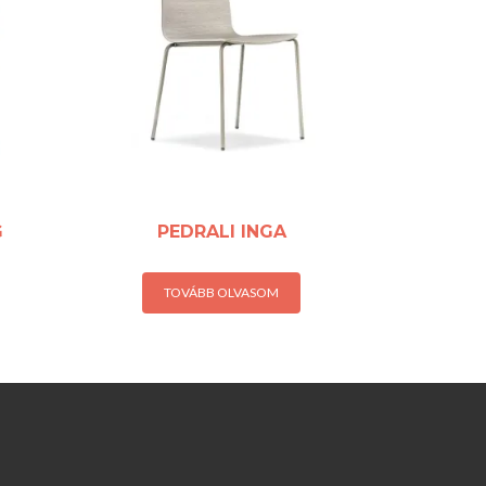
G
PEDRALI INGA
TOVÁBB OLVASOM