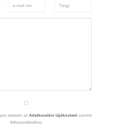
lyes adataim az
Adatkezelési tájékoztató
szerinti
felhasználásához.