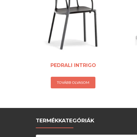
PEDRALI INTRIGO
TOVÁBB OLVASOM
TERMÉKKATEGÓRIÁK