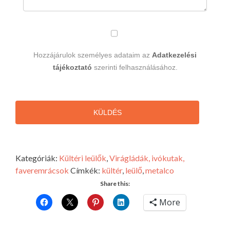
Hozzájárulok személyes adataim az
Adatkezelési
tájékoztató
szerinti felhasználásához.
KÜLDÉS
Kategóriák:
Kültéri leülők
,
Virágládák, ivókutak,
faveremrácsok
Címkék:
kültér
,
leülő
,
metalco
Share this:
More