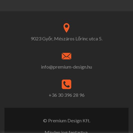
9023 Győr, Mészáros Lőrinc utca 5.
info@premium-design.hu
+36 30 396 28 96
© Premium Design Kft.
Minden jog fentartva.