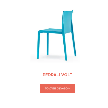
PEDRALI VOLT
TOVÁBB OLVASOM