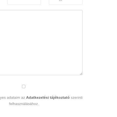
lyes adataim az
Adatkezelési tájékoztató
szerinti
felhasználásához.