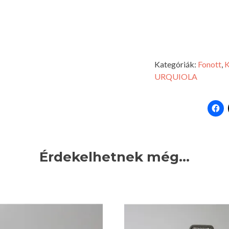
Kategóriák:
Fonott
,
K
URQUIOLA
Érdekelhetnek még…