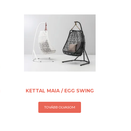
c
KETTAL MAIA / EGG SWING
TOVÁBB OLVASOM