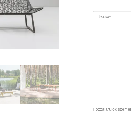
Hozzájárulok szemé