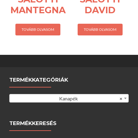
MANTEGNA
DAVID
TOVÁBB OLVASOM
TOVÁBB OLVASOM
TERMÉKKATEGÓRIÁK
Kanapék
×
TERMÉKKERESÉS