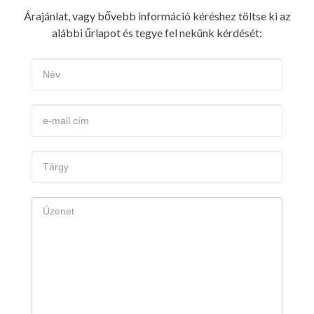
Árajánlat, vagy bővebb információ kéréshez töltse ki az
alábbi űrlapot és tegye fel nekünk kérdését: