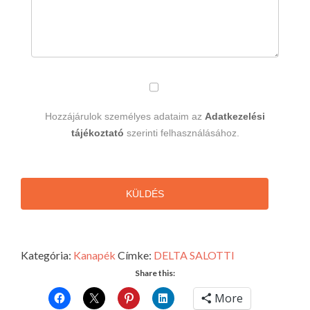
Hozzájárulok személyes adataim az
Adatkezelési
tájékoztató
szerinti felhasználásához.
KÜLDÉS
Kategória:
Kanapék
Címke:
DELTA SALOTTI
Share this:
More