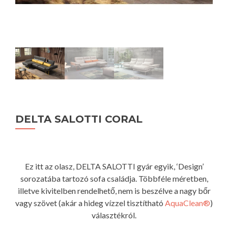
DELTA SALOTTI CORAL
Ez itt az olasz, DELTA SALOTTI gyár egyik, ‘Design’
sorozatába tartozó sofa családja. Többféle méretben,
illetve kivitelben rendelhető, nem is beszélve a nagy bőr
vagy szövet (akár a hideg vízzel tisztítható
AquaClean®
)
választékról.