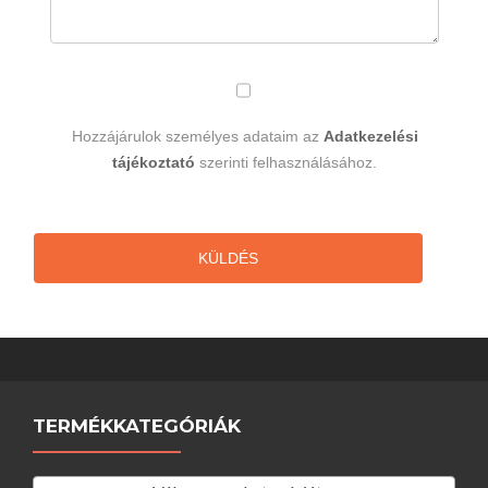
Hozzájárulok személyes adataim az
Adatkezelési
tájékoztató
szerinti felhasználásához.
KÜLDÉS
TERMÉKKATEGÓRIÁK