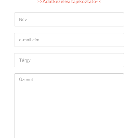
>>Adatkezelési tájékoztató<<