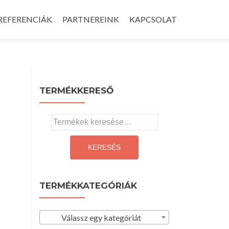
REFERENCIÁK
PARTNEREINK
KAPCSOLAT
TERMÉKKERESŐ
Keresés
a
következőre:
KERESÉS
TERMÉKKATEGÓRIÁK
Válassz egy kategóriát