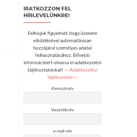
IRATKOZZON FEL
HÍRLEVELÜNKRE!
Felhívjuk figyelmét, hogy üzenete
elküldésével automatikusan
hozzájárul személyes adatai
felhasználásához. Bővebb
információért olvassa el adatkezelési
tájékoztatónkat!
>>Adatkezelési
tájékoztató<<
Keresztnév
Vezetéknév
e-mail cím