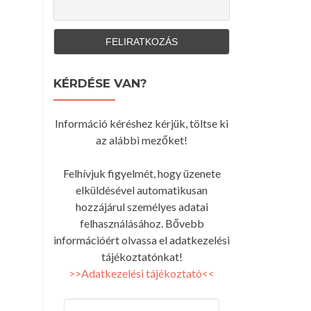
KÉRDÉSE VAN?
Információ kéréshez kérjük, töltse ki
az alábbi mezőket!
Felhívjuk figyelmét, hogy üzenete
elküldésével automatikusan
hozzájárul személyes adatai
felhasználásához. Bővebb
információért olvassa el adatkezelési
tájékoztatónkat!
>>Adatkezelési tájékoztató<<