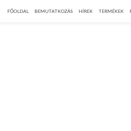
Skip
to
FŐOLDAL
BEMUTATKOZÁS
HÍREK
TERMÉKEK
content