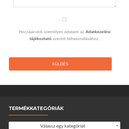
Hozzájárulok személyes adataim az
Adatkezelési
tájékoztató
szerinti felhasználásához.
KÜLDÉS
TERMÉKKATEGÓRIÁK
Válassz egy kategóriát