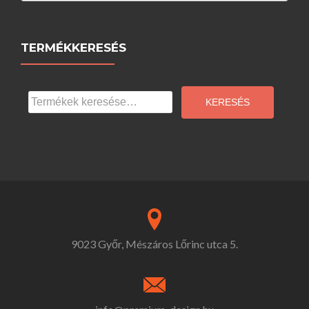
TERMÉKKERESÉS
Keresés
a
KERESÉS
következőre:
9023 Győr, Mészáros Lőrinc utca 5.