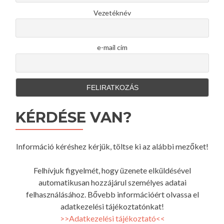
Vezetéknév
e-mail cím
KÉRDÉSE VAN?
Információ kéréshez kérjük, töltse ki az alábbi mezőket!
Felhívjuk figyelmét, hogy üzenete elküldésével
automatikusan hozzájárul személyes adatai
felhasználásához. Bővebb információért olvassa el
adatkezelési tájékoztatónkat!
>>Adatkezelési tájékoztató<<