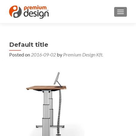
TOGGL
Default title
Posted on
2016-09-02
by
Premium Design Kft.