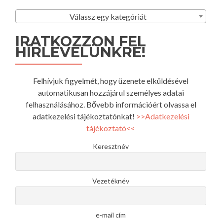
Válassz egy kategóriát
IRATKOZZON FEL
HÍRLEVELÜNKRE!
Felhívjuk figyelmét, hogy üzenete elküldésével
automatikusan hozzájárul személyes adatai
felhasználásához. Bővebb információért olvassa el
adatkezelési tájékoztatónkat!
>>Adatkezelési
tájékoztató<<
Keresztnév
Vezetéknév
e-mail cím