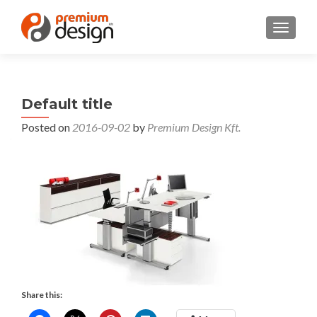
TOGGL
Default title
Posted on
2016-09-02
by
Premium Design Kft.
Share this: