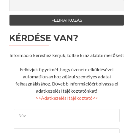
KÉRDÉSE VAN?
Információ kéréshez kérjük, töltse ki az alábbi mezőket!
Felhívjuk figyelmét, hogy üzenete elküldésével
automatikusan hozzájárul személyes adatai
felhasználásához. Bővebb információért olvassa el
adatkezelési tájékoztatónkat!
>>Adatkezelési tájékoztató<<