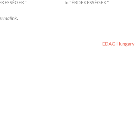
DEKESSÉGEK"
In "ÉRDEKESSÉGEK"
ermalink
.
EDAG Hungary 