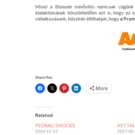
Mivel a Bisnode minősítés nemcsak cégünk j
kialakításának köszönhetően azt is, hogy ez 
vállalkozásunk, büszkén állíthatjuk, hogy
a Prem
Share this:
More
Related
PEDRALI SNOOZE
KETTAL
2016-12-13
2017-03