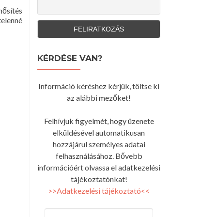
ősítés
telenné
KÉRDÉSE VAN?
Információ kéréshez kérjük, töltse ki
az alábbi mezőket!
Felhívjuk figyelmét, hogy üzenete
elküldésével automatikusan
hozzájárul személyes adatai
felhasználásához. Bővebb
információért olvassa el adatkezelési
tájékoztatónkat!
>>Adatkezelési tájékoztató<<