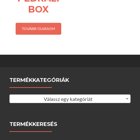
BOX
TOVÁBB OLVASOM
TERMÉKKATEGÓRIÁK
Válassz egy kategóriát
TERMÉKKERESÉS